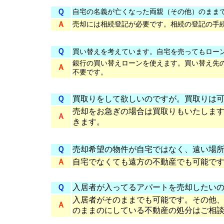
Ｑ
自宅の名義が亡くなった両親（その他）のまま
Ａ
売却には相続登記が必要です。相続の登記の手
Ｑ
買い替えを考えています。自宅を売ってもロー
銀行の買い替えローンを使えます。買い替え先
Ａ
不要です。
Ｑ
買取りをして欲しいのですが。買取りは
売却をお急ぎの場合は買取りもいたしま
Ａ
きます。
Ｑ
売却希望の物件が自宅ではなく、遠い場
Ａ
自宅でなくても遠方の不動産でも可能で
Ｑ
入居者が入ってるアパートを売却したい
入居者がそのままでも可能です。その他
Ａ
のままのにしている不動産の処分はご相