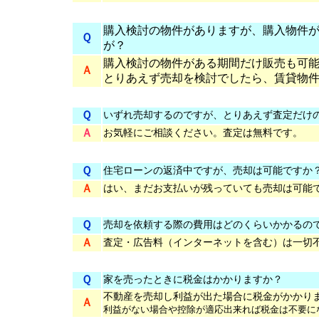
購入検討の物件がありますが、購入物件
Ｑ
が？
購入検討の物件がある期間だけ販売も可
Ａ
とりあえず売却を検討でしたら、賃貸物
Ｑ
いずれ売却するのですが、とりあ
えず査定
だけ
Ａ
お気軽にご相談ください。査定は無料です。
Ｑ
住宅ローンの返済中ですが、売却は可能ですか
Ａ
はい、まだお支払いが残っていても売却は可能
Ｑ
売却を依頼する際の費用はどのくらいかかるの
Ａ
査定・広告料（インターネットを含む）は一切
Ｑ
家を売ったときに税金はかかりますか？
不動産を売却し利益が出た場合に税金がかかり
Ａ
利益がない場合や控除が適応出来れば税金は不要に