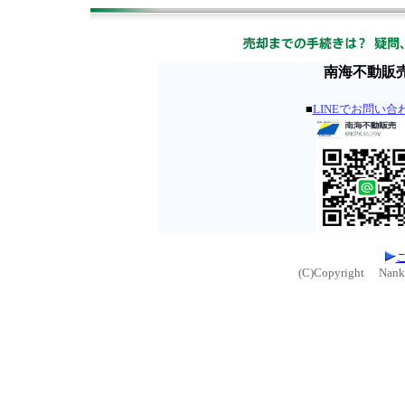
南海不動販
■
LINEでお問い合
(C)Copyright Nankai