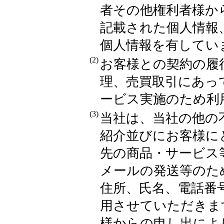
者その他権利者様か
記載された個人情報
個人情報を有してい
(2)
お客様との契約の履
理、売買取引にあっ
ービス実施のため利
(3)
当社は、当社の他の
紹介並びにお客様に
先の商品・サービス
メールの発送等のた
住所、氏名、電話番
用させていただきま
様からの申し出によ