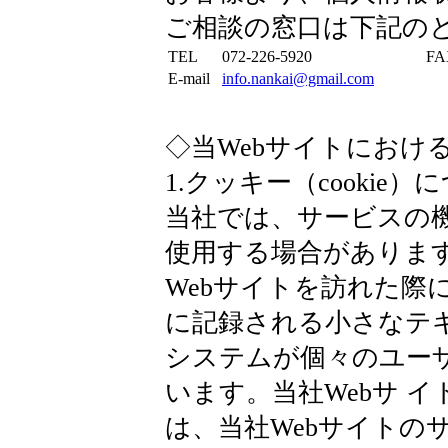
ご相談の窓口は下記の
TEL
072-226-5920
FA
E-mail
info.nankai@gmail.com
◇当Webサイトにおけ
1.クッキー（cookie）
当社では、サービスの
使用する場合がありま
Webサイトを訪れた際
に記録される小さなテ
システムが個々のユー
います。当社Webサ 
は、当社Webサイトの