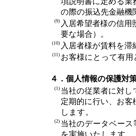
項説明書に定める業
の際の振込先金融
(9)
入居希望者様の信用
要な場合）。
(10)
入居者様が賃料を滞
(11)
お客様にとって有用
４．個人情報の保護対
(1)
当社の従業者に対し
定期的に行い、お客
します。
(2)
当社のデータベース
を実施いたします。