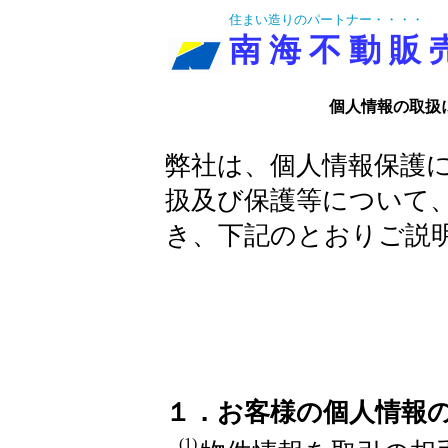
住まい造りのパートナー・・・・
南 海 不 動 販 
個人情報の取扱に
弊社は、個人情報保護
扱及び保護等について
き、下記のとおりご説
１．お客様の個人情報
(1)