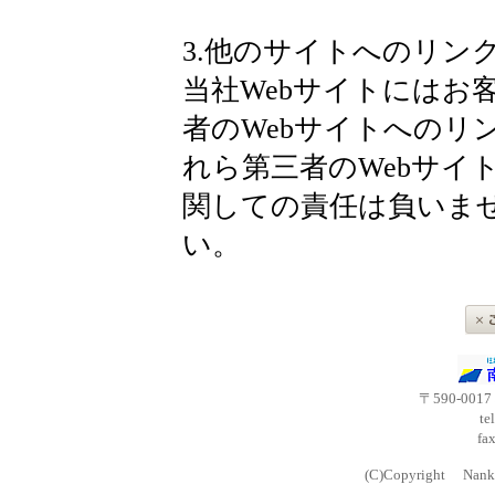
3.他のサイトへのリン
当社Webサイトにはお
者のWebサイトへのリ
れら第三者のWebサイ
関しての責任は負いま
い。
〒590-00
te
fa
(C)Copyright Nankai