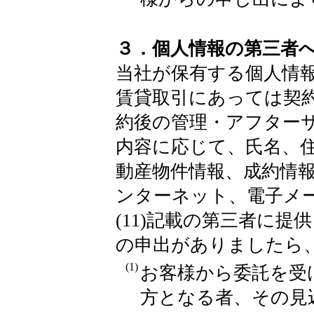
３．個人情報の第三者
当社が保有する個人情
賃貸取引にあっては契
約後の管理・アフター
内容に応じて、氏名、
動産物件情報、成約情
ンターネット、電子メー
(11)記載の第三者に
の申出がありましたら
(1)
お客様から委託を受
方となる者、その見