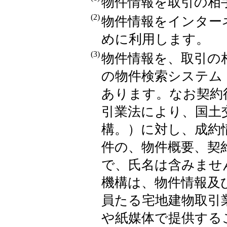
物件情報を取引の相
(2)
物件情報をインター
めに利用します。
(3)
物件情報を、取引の
の物件検索システム
あります。なお契約
引業法により、国土
構。）に対し、成約
件の、物件概要、契
で、氏名は含みませ
機構は、物件情報及
員たる宅地建物取引
や紙媒体で提供する