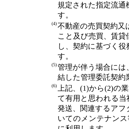
規定された指定流通
す。
(4)
不動産の売買契約又
こと及び売買、賃貸
し、契約に基づく役
す。
(5)
管理が伴う場合には
結した管理委託契約
(6)
上記、(1)から(2
て有用と思われる当
発送、関連するアフ
いてのメンテナンス
に利用します。